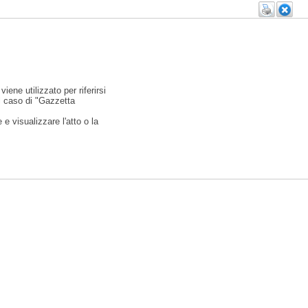
viene utilizzato per riferirsi
l caso di "Gazzetta
e visualizzare l'atto o la