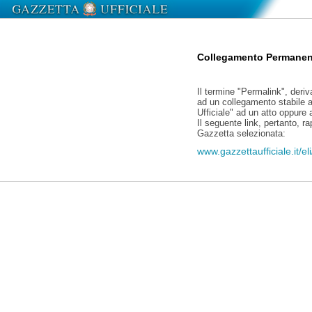
Collegamento Permanen
Il termine "Permalink", deriv
ad un collegamento stabile a
Ufficiale" ad un atto oppure
Il seguente link, pertanto, r
Gazzetta selezionata:
www.gazzettaufficiale.it/