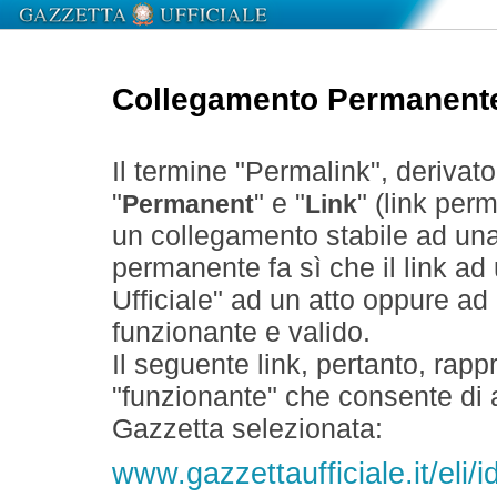
Collegamento Permanent
Il termine "Permalink", derivat
"
" e "
" (link perm
Permanent
Link
un collegamento stabile ad un
permanente fa sì che il link ad
Ufficiale" ad un atto oppure a
funzionante e valido.
Il seguente link, pertanto, rapp
"funzionante" che consente di a
Gazzetta selezionata:
www.gazzettaufficiale.it/eli