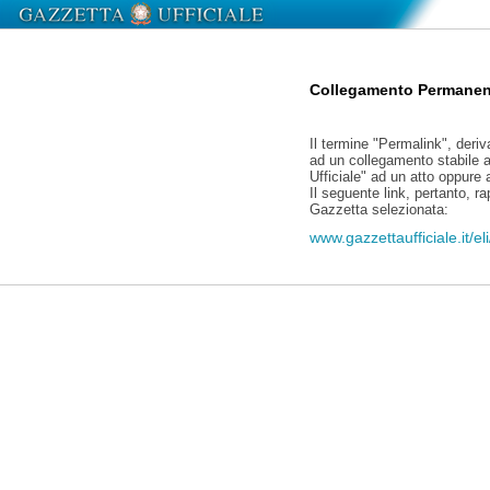
Collegamento Permanen
Il termine "Permalink", deriv
ad un collegamento stabile a
Ufficiale" ad un atto oppure
Il seguente link, pertanto, r
Gazzetta selezionata:
www.gazzettaufficiale.it/