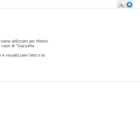
viene utilizzato per riferirsi
l caso di "Gazzetta
e visualizzare l'atto o la