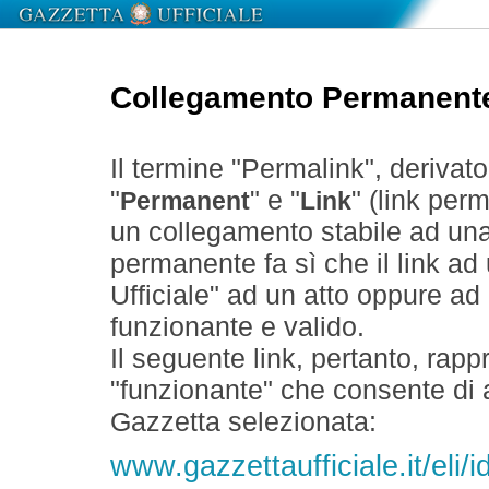
Collegamento Permanent
Il termine "Permalink", derivat
"
" e "
" (link perm
Permanent
Link
un collegamento stabile ad un
permanente fa sì che il link ad
Ufficiale" ad un atto oppure a
funzionante e valido.
Il seguente link, pertanto, rapp
"funzionante" che consente di a
Gazzetta selezionata:
www.gazzettaufficiale.it/eli