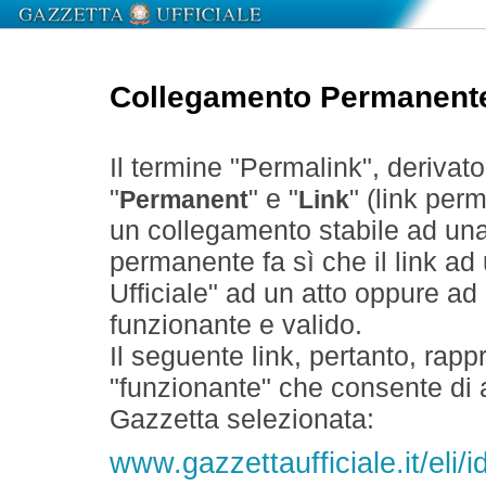
Collegamento Permanent
Il termine "Permalink", derivat
"
" e "
" (link perm
Permanent
Link
un collegamento stabile ad un
permanente fa sì che il link ad
Ufficiale" ad un atto oppure a
funzionante e valido.
Il seguente link, pertanto, rapp
"funzionante" che consente di a
Gazzetta selezionata:
www.gazzettaufficiale.it/eli