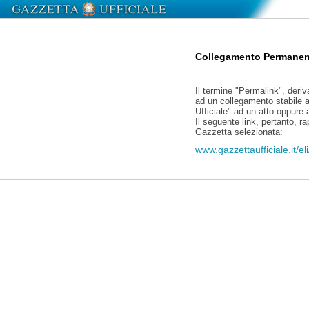
Collegamento Permanen
Il termine "Permalink", deriv
ad un collegamento stabile a
Ufficiale" ad un atto oppure
Il seguente link, pertanto, r
Gazzetta selezionata:
www.gazzettaufficiale.it/