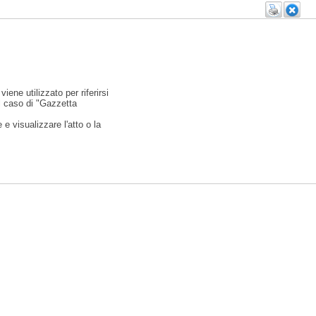
viene utilizzato per riferirsi
l caso di "Gazzetta
e visualizzare l'atto o la