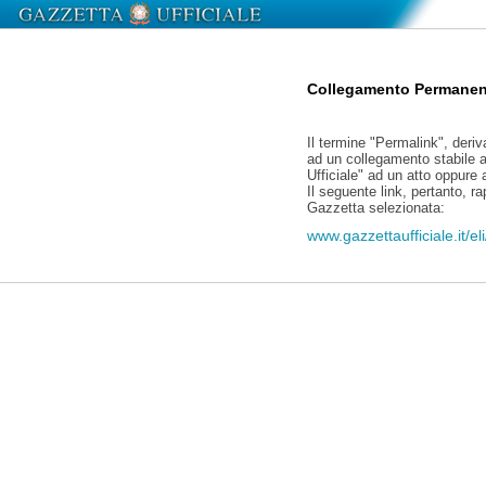
Collegamento Permanen
Il termine "Permalink", deriv
ad un collegamento stabile a
Ufficiale" ad un atto oppure
Il seguente link, pertanto, r
Gazzetta selezionata:
www.gazzettaufficiale.it/