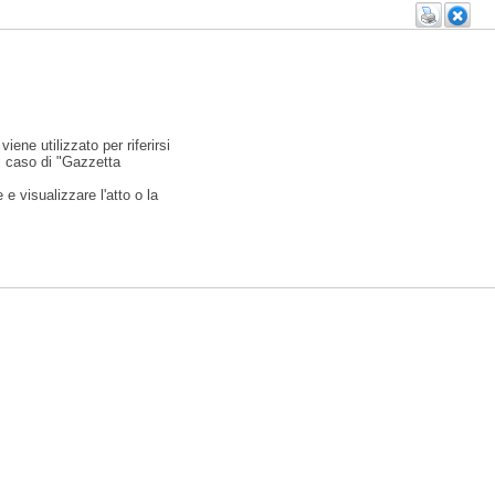
viene utilizzato per riferirsi
l caso di "Gazzetta
e visualizzare l'atto o la