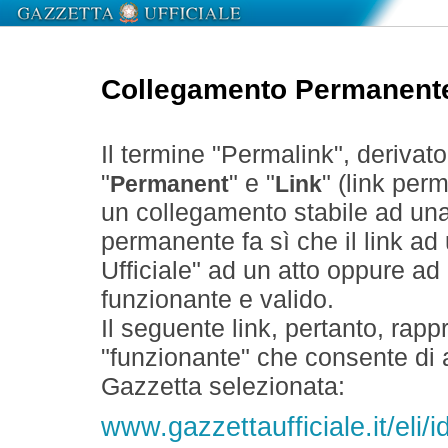
Collegamento Permanent
Il termine "Permalink", derivat
"
" e "
" (link perm
Permanent
Link
un collegamento stabile ad un
permanente fa sì che il link ad
Ufficiale" ad un atto oppure a
funzionante e valido.
Il seguente link, pertanto, rapp
"funzionante" che consente di a
Gazzetta selezionata:
www.gazzettaufficiale.it/eli