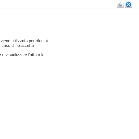
viene utilizzato per riferirsi
l caso di "Gazzetta
e visualizzare l'atto o la