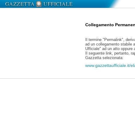
Collegamento Permanen
Il termine "Permalink", deriv
ad un collegamento stabile a
Ufficiale" ad un atto oppure
Il seguente link, pertanto, r
Gazzetta selezionata:
www.gazzettaufficiale.it/