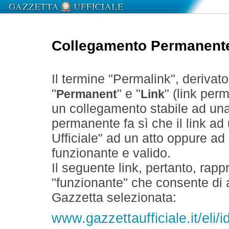
Collegamento Permanent
Il termine "Permalink", derivat
"
" e "
" (link perm
Permanent
Link
un collegamento stabile ad un
permanente fa sì che il link ad
Ufficiale" ad un atto oppure a
funzionante e valido.
Il seguente link, pertanto, rapp
"funzionante" che consente di a
Gazzetta selezionata:
www.gazzettaufficiale.it/eli