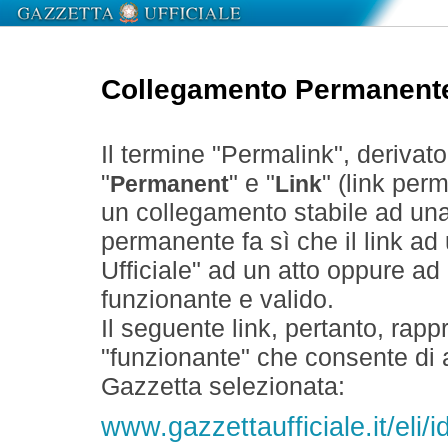
Collegamento Permanent
Il termine "Permalink", derivat
"
" e "
" (link perm
Permanent
Link
un collegamento stabile ad un
permanente fa sì che il link ad
Ufficiale" ad un atto oppure a
funzionante e valido.
Il seguente link, pertanto, rapp
"funzionante" che consente di a
Gazzetta selezionata:
www.gazzettaufficiale.it/eli