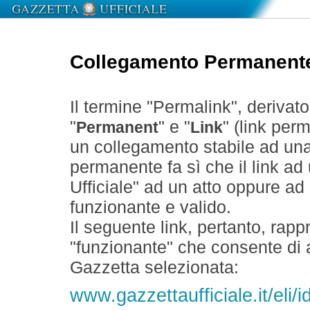
Collegamento Permanent
Il termine "Permalink", derivat
"
" e "
" (link perm
Permanent
Link
un collegamento stabile ad un
permanente fa sì che il link ad
Ufficiale" ad un atto oppure a
funzionante e valido.
Il seguente link, pertanto, rapp
"funzionante" che consente di a
Gazzetta selezionata:
www.gazzettaufficiale.it/eli