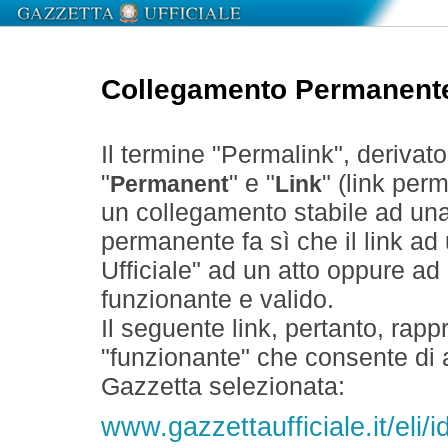
Collegamento Permanent
Il termine "Permalink", derivat
"
" e "
" (link perm
Permanent
Link
un collegamento stabile ad un
permanente fa sì che il link ad
Ufficiale" ad un atto oppure a
funzionante e valido.
Il seguente link, pertanto, rapp
"funzionante" che consente di a
Gazzetta selezionata:
www.gazzettaufficiale.it/eli