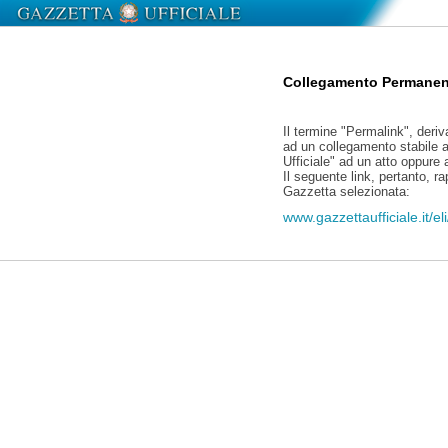
Collegamento Permanen
Il termine "Permalink", deriv
ad un collegamento stabile a
Ufficiale" ad un atto oppure
Il seguente link, pertanto, r
Gazzetta selezionata:
www.gazzettaufficiale.it/