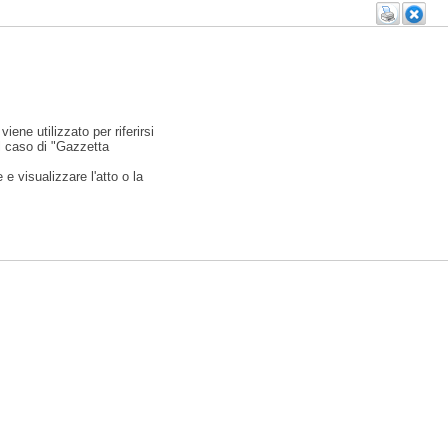
viene utilizzato per riferirsi
l caso di "Gazzetta
e visualizzare l'atto o la