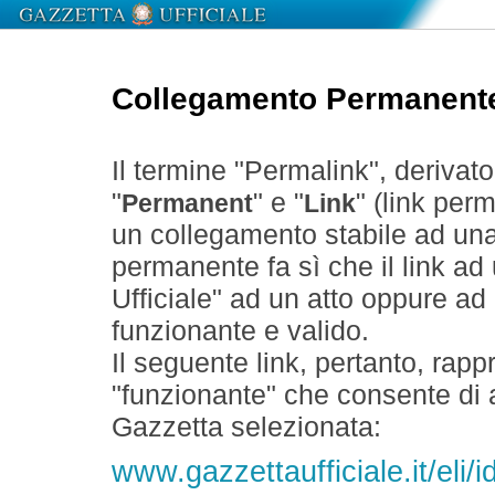
Collegamento Permanent
Il termine "Permalink", derivat
"
" e "
" (link perm
Permanent
Link
un collegamento stabile ad un
permanente fa sì che il link ad
Ufficiale" ad un atto oppure a
funzionante e valido.
Il seguente link, pertanto, rapp
"funzionante" che consente di a
Gazzetta selezionata:
www.gazzettaufficiale.it/eli