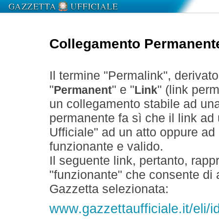
Collegamento Permanent
Il termine "Permalink", derivat
"
" e "
" (link perm
Permanent
Link
un collegamento stabile ad un
permanente fa sì che il link ad
Ufficiale" ad un atto oppure a
funzionante e valido.
Il seguente link, pertanto, rapp
"funzionante" che consente di a
Gazzetta selezionata:
www.gazzettaufficiale.it/eli