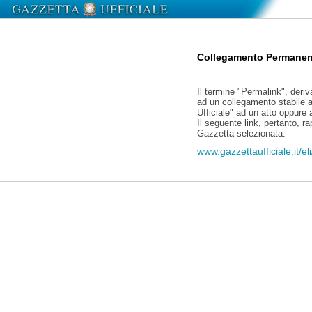
Collegamento Permanen
Il termine "Permalink", deriv
ad un collegamento stabile a
Ufficiale" ad un atto oppure
Il seguente link, pertanto, r
Gazzetta selezionata:
www.gazzettaufficiale.it/