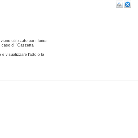
viene utilizzato per riferirsi
l caso di "Gazzetta
e visualizzare l'atto o la