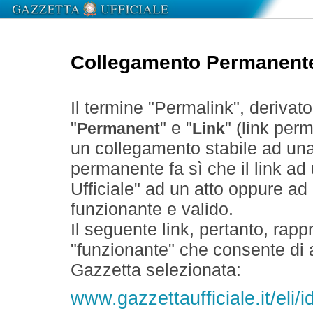
Collegamento Permanent
Il termine "Permalink", derivat
"
" e "
" (link perm
Permanent
Link
un collegamento stabile ad un
permanente fa sì che il link ad
Ufficiale" ad un atto oppure a
funzionante e valido.
Il seguente link, pertanto, rapp
"funzionante" che consente di a
Gazzetta selezionata:
www.gazzettaufficiale.it/eli