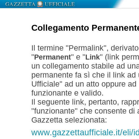
Collegamento Permanent
Il termine "Permalink", derivat
"
" e "
" (link perm
Permanent
Link
un collegamento stabile ad un
permanente fa sì che il link ad
Ufficiale" ad un atto oppure a
funzionante e valido.
Il seguente link, pertanto, rapp
"funzionante" che consente di a
Gazzetta selezionata:
www.gazzettaufficiale.it/eli