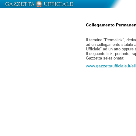
Collegamento Permanen
Il termine "Permalink", deriv
ad un collegamento stabile a
Ufficiale" ad un atto oppure
Il seguente link, pertanto, r
Gazzetta selezionata:
www.gazzettaufficiale.it/