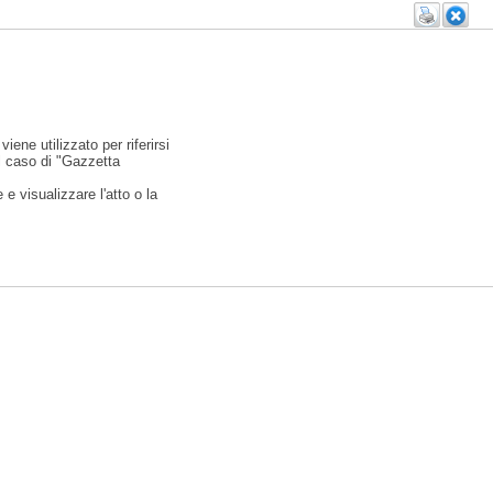
viene utilizzato per riferirsi
l caso di "Gazzetta
e visualizzare l'atto o la