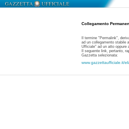
Collegamento Permanen
Il termine "Permalink", deriv
ad un collegamento stabile a
Ufficiale" ad un atto oppure
Il seguente link, pertanto, r
Gazzetta selezionata:
www.gazzettaufficiale.it/