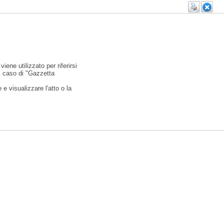
viene utilizzato per riferirsi
l caso di "Gazzetta
e visualizzare l'atto o la