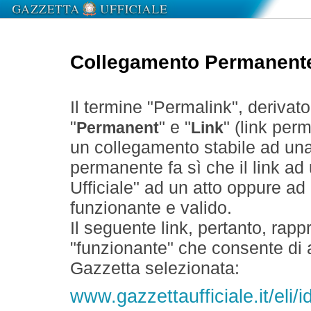
Collegamento Permanent
Il termine "Permalink", derivat
"
" e "
" (link perm
Permanent
Link
un collegamento stabile ad un
permanente fa sì che il link ad
Ufficiale" ad un atto oppure a
funzionante e valido.
Il seguente link, pertanto, rapp
"funzionante" che consente di a
Gazzetta selezionata:
www.gazzettaufficiale.it/eli