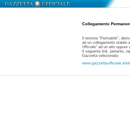
Collegamento Permanen
Il termine "Permalink", deriv
ad un collegamento stabile a
Ufficiale" ad un atto oppure
Il seguente link, pertanto, r
Gazzetta selezionata:
www.gazzettaufficiale.it/