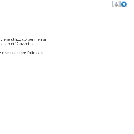
viene utilizzato per riferirsi
l caso di "Gazzetta
e visualizzare l'atto o la