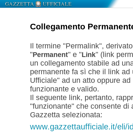
Collegamento Permanent
Il termine "Permalink", derivat
"
" e "
" (link perm
Permanent
Link
un collegamento stabile ad un
permanente fa sì che il link ad
Ufficiale" ad un atto oppure a
funzionante e valido.
Il seguente link, pertanto, rapp
"funzionante" che consente di a
Gazzetta selezionata:
www.gazzettaufficiale.it/eli