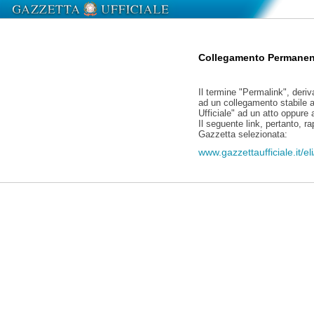
Collegamento Permanen
Il termine "Permalink", deriv
ad un collegamento stabile a
Ufficiale" ad un atto oppure
Il seguente link, pertanto, r
Gazzetta selezionata:
www.gazzettaufficiale.it/