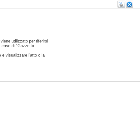
viene utilizzato per riferirsi
l caso di "Gazzetta
e visualizzare l'atto o la