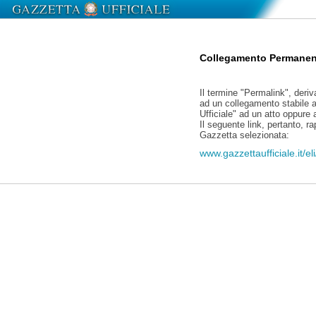
Collegamento Permanen
Il termine "Permalink", deriv
ad un collegamento stabile a
Ufficiale" ad un atto oppure
Il seguente link, pertanto, r
Gazzetta selezionata:
www.gazzettaufficiale.it/