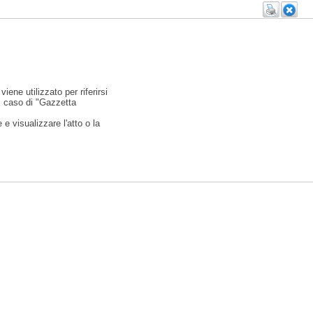
viene utilizzato per riferirsi
l caso di "Gazzetta
e visualizzare l'atto o la