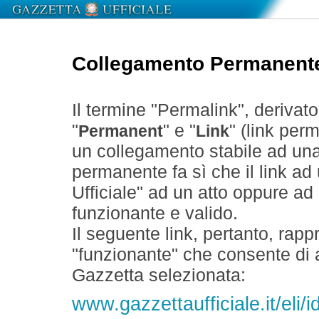
Collegamento Permanent
Il termine "Permalink", derivat
"
" e "
" (link perm
Permanent
Link
un collegamento stabile ad un
permanente fa sì che il link ad
Ufficiale" ad un atto oppure a
funzionante e valido.
Il seguente link, pertanto, rapp
"funzionante" che consente di a
Gazzetta selezionata:
www.gazzettaufficiale.it/eli