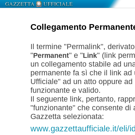
Collegamento Permanent
Il termine "Permalink", derivat
"
" e "
" (link perm
Permanent
Link
un collegamento stabile ad un
permanente fa sì che il link ad
Ufficiale" ad un atto oppure a
funzionante e valido.
Il seguente link, pertanto, rapp
"funzionante" che consente di a
Gazzetta selezionata:
www.gazzettaufficiale.it/eli