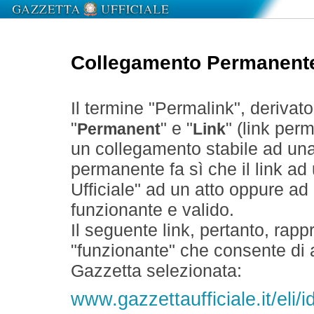
Collegamento Permanent
Il termine "Permalink", derivat
"
" e "
" (link perm
Permanent
Link
un collegamento stabile ad un
permanente fa sì che il link ad
Ufficiale" ad un atto oppure a
funzionante e valido.
Il seguente link, pertanto, rapp
"funzionante" che consente di a
Gazzetta selezionata:
www.gazzettaufficiale.it/eli