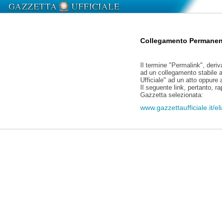
Collegamento Permanen
Il termine "Permalink", deriv
ad un collegamento stabile a
Ufficiale" ad un atto oppure
Il seguente link, pertanto, r
Gazzetta selezionata:
www.gazzettaufficiale.it/