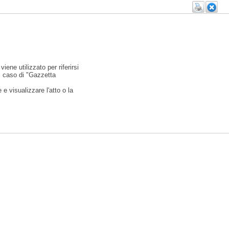
viene utilizzato per riferirsi
l caso di "Gazzetta
e visualizzare l'atto o la