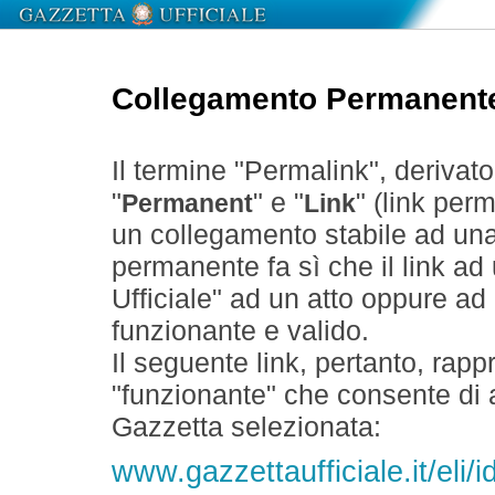
Collegamento Permanent
Il termine "Permalink", derivat
"
" e "
" (link perm
Permanent
Link
un collegamento stabile ad un
permanente fa sì che il link ad
Ufficiale" ad un atto oppure a
funzionante e valido.
Il seguente link, pertanto, rapp
"funzionante" che consente di a
Gazzetta selezionata:
www.gazzettaufficiale.it/eli