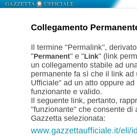
Collegamento Permanent
Il termine "Permalink", derivat
"
" e "
" (link perm
Permanent
Link
un collegamento stabile ad un
permanente fa sì che il link ad
Ufficiale" ad un atto oppure a
funzionante e valido.
Il seguente link, pertanto, rapp
"funzionante" che consente di a
Gazzetta selezionata:
www.gazzettaufficiale.it/eli