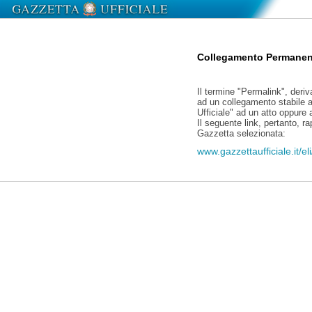
Collegamento Permanen
Il termine "Permalink", deriv
ad un collegamento stabile a
Ufficiale" ad un atto oppure
Il seguente link, pertanto, r
Gazzetta selezionata:
www.gazzettaufficiale.it/