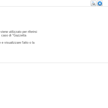
viene utilizzato per riferirsi
l caso di "Gazzetta
e visualizzare l'atto o la