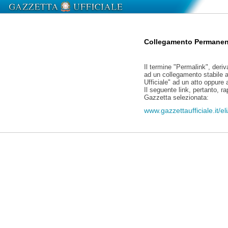
Collegamento Permanen
Il termine "Permalink", deriv
ad un collegamento stabile a
Ufficiale" ad un atto oppure
Il seguente link, pertanto, r
Gazzetta selezionata:
www.gazzettaufficiale.it/