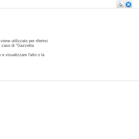
viene utilizzato per riferirsi
l caso di "Gazzetta
e visualizzare l'atto o la