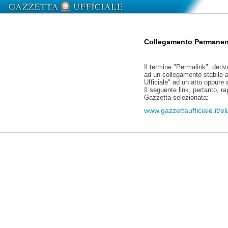
Collegamento Permanen
Il termine "Permalink", deriv
ad un collegamento stabile a
Ufficiale" ad un atto oppure
Il seguente link, pertanto, r
Gazzetta selezionata:
www.gazzettaufficiale.it/