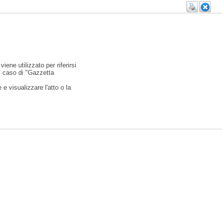
viene utilizzato per riferirsi
l caso di "Gazzetta
e visualizzare l'atto o la