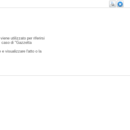
viene utilizzato per riferirsi
l caso di "Gazzetta
e visualizzare l'atto o la