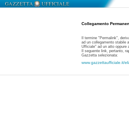
Collegamento Permanen
Il termine "Permalink", deriv
ad un collegamento stabile a
Ufficiale" ad un atto oppure
Il seguente link, pertanto, r
Gazzetta selezionata:
www.gazzettaufficiale.it/