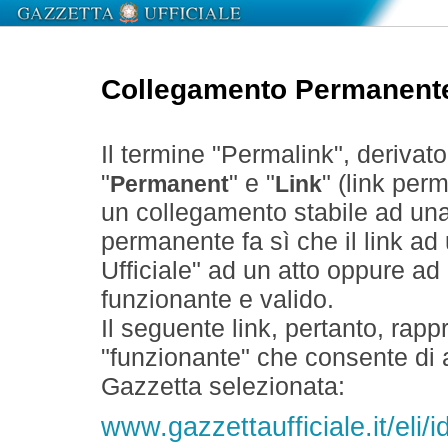
Collegamento Permanent
Il termine "Permalink", derivat
"
" e "
" (link perm
Permanent
Link
un collegamento stabile ad un
permanente fa sì che il link ad
Ufficiale" ad un atto oppure a
funzionante e valido.
Il seguente link, pertanto, rapp
"funzionante" che consente di a
Gazzetta selezionata:
www.gazzettaufficiale.it/eli