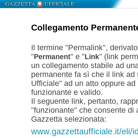
Collegamento Permanent
Il termine "Permalink", derivat
"
" e "
" (link perm
Permanent
Link
un collegamento stabile ad un
permanente fa sì che il link ad
Ufficiale" ad un atto oppure a
funzionante e valido.
Il seguente link, pertanto, rapp
"funzionante" che consente di a
Gazzetta selezionata:
www.gazzettaufficiale.it/eli