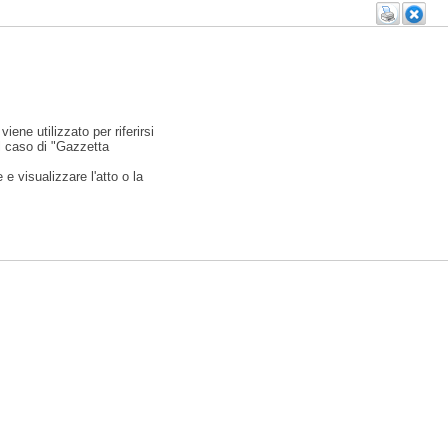
viene utilizzato per riferirsi
l caso di "Gazzetta
e visualizzare l'atto o la