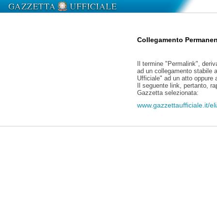
Collegamento Permanen
Il termine "Permalink", deriv
ad un collegamento stabile a
Ufficiale" ad un atto oppure
Il seguente link, pertanto, r
Gazzetta selezionata:
www.gazzettaufficiale.it/