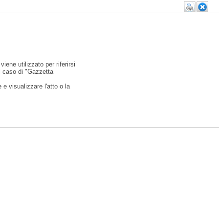
viene utilizzato per riferirsi
l caso di "Gazzetta
e visualizzare l'atto o la