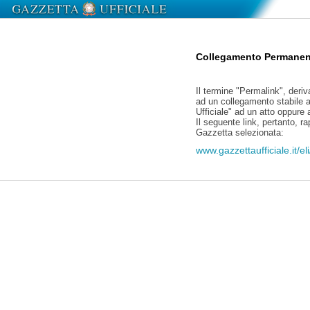
Collegamento Permanen
Il termine "Permalink", deriv
ad un collegamento stabile a
Ufficiale" ad un atto oppure
Il seguente link, pertanto, r
Gazzetta selezionata:
www.gazzettaufficiale.it/