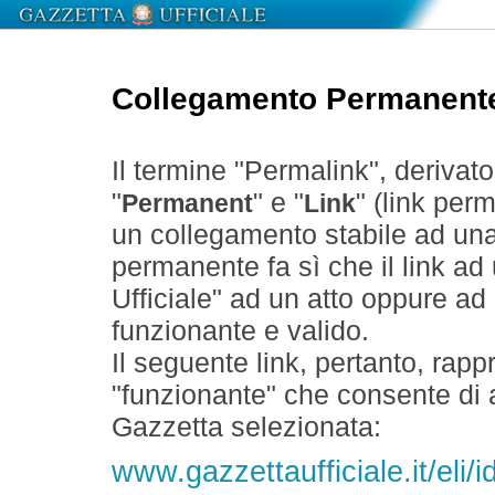
Collegamento Permanent
Il termine "Permalink", derivat
"
" e "
" (link perm
Permanent
Link
un collegamento stabile ad un
permanente fa sì che il link ad
Ufficiale" ad un atto oppure a
funzionante e valido.
Il seguente link, pertanto, rapp
"funzionante" che consente di a
Gazzetta selezionata:
www.gazzettaufficiale.it/eli