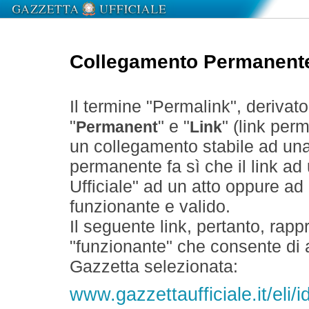
Collegamento Permanent
Il termine "Permalink", derivat
"
" e "
" (link perm
Permanent
Link
un collegamento stabile ad un
permanente fa sì che il link ad
Ufficiale" ad un atto oppure a
funzionante e valido.
Il seguente link, pertanto, rapp
"funzionante" che consente di a
Gazzetta selezionata:
www.gazzettaufficiale.it/eli