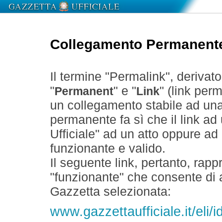
Collegamento Permanent
Il termine "Permalink", derivat
"
" e "
" (link perm
Permanent
Link
un collegamento stabile ad un
permanente fa sì che il link ad
Ufficiale" ad un atto oppure a
funzionante e valido.
Il seguente link, pertanto, rapp
"funzionante" che consente di a
Gazzetta selezionata:
www.gazzettaufficiale.it/eli