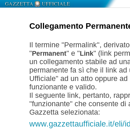
Collegamento Permanent
Il termine "Permalink", derivat
"
" e "
" (link perm
Permanent
Link
un collegamento stabile ad un
permanente fa sì che il link ad
Ufficiale" ad un atto oppure a
funzionante e valido.
Il seguente link, pertanto, rapp
"funzionante" che consente di a
Gazzetta selezionata:
www.gazzettaufficiale.it/eli