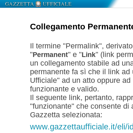
Collegamento Permanent
Il termine "Permalink", derivat
"
" e "
" (link perm
Permanent
Link
un collegamento stabile ad un
permanente fa sì che il link ad
Ufficiale" ad un atto oppure a
funzionante e valido.
Il seguente link, pertanto, rapp
"funzionante" che consente di a
Gazzetta selezionata:
www.gazzettaufficiale.it/eli