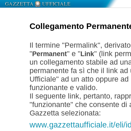
Collegamento Permanent
Il termine "Permalink", derivat
"
" e "
" (link perm
Permanent
Link
un collegamento stabile ad un
permanente fa sì che il link ad
Ufficiale" ad un atto oppure a
funzionante e valido.
Il seguente link, pertanto, rapp
"funzionante" che consente di a
Gazzetta selezionata:
www.gazzettaufficiale.it/eli