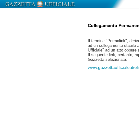
Collegamento Permanen
Il termine "Permalink", deriv
ad un collegamento stabile a
Ufficiale" ad un atto oppure
Il seguente link, pertanto, r
Gazzetta selezionata:
www.gazzettaufficiale.it/