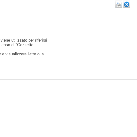
viene utilizzato per riferirsi
l caso di "Gazzetta
e visualizzare l'atto o la