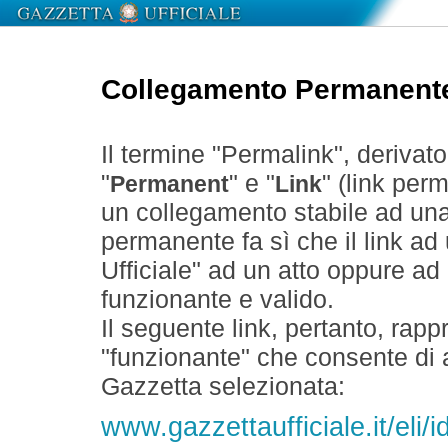
Collegamento Permanent
Il termine "Permalink", derivat
"
" e "
" (link perm
Permanent
Link
un collegamento stabile ad un
permanente fa sì che il link ad
Ufficiale" ad un atto oppure a
funzionante e valido.
Il seguente link, pertanto, rapp
"funzionante" che consente di a
Gazzetta selezionata:
www.gazzettaufficiale.it/eli