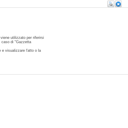
viene utilizzato per riferirsi
l caso di "Gazzetta
e visualizzare l'atto o la