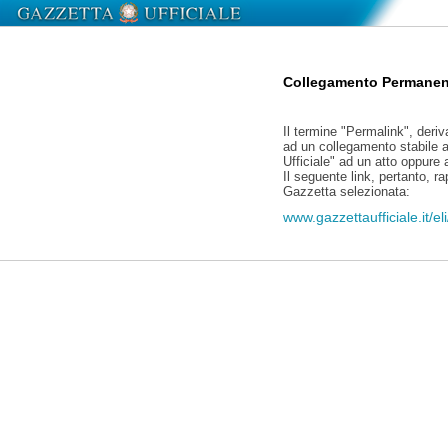
Collegamento Permanen
Il termine "Permalink", deriv
ad un collegamento stabile a
Ufficiale" ad un atto oppure
Il seguente link, pertanto, r
Gazzetta selezionata:
www.gazzettaufficiale.it/