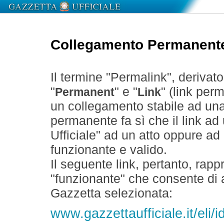
Collegamento Permanent
Il termine "Permalink", derivat
"
" e "
" (link perm
Permanent
Link
un collegamento stabile ad un
permanente fa sì che il link ad
Ufficiale" ad un atto oppure a
funzionante e valido.
Il seguente link, pertanto, rapp
"funzionante" che consente di a
Gazzetta selezionata:
www.gazzettaufficiale.it/eli